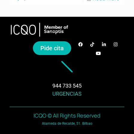
Pide cita
944 733 545
URGENCIAS
ICQO © All Rights Reserved
Alameda de Recalde, 51. Bilbao