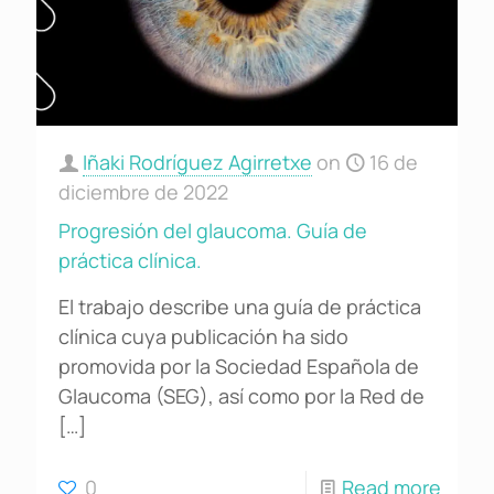
Iñaki Rodríguez Agirretxe
on
16 de
diciembre de 2022
Progresión del glaucoma. Guía de
práctica clínica.
El trabajo describe una guía de práctica
clínica cuya publicación ha sido
promovida por la Sociedad Española de
Glaucoma (SEG), así como por la Red de
[…]
0
Read more