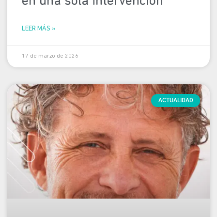
en una sola intervención
LEER MÁS »
17 de marzo de 2026
ACTUALIDAD