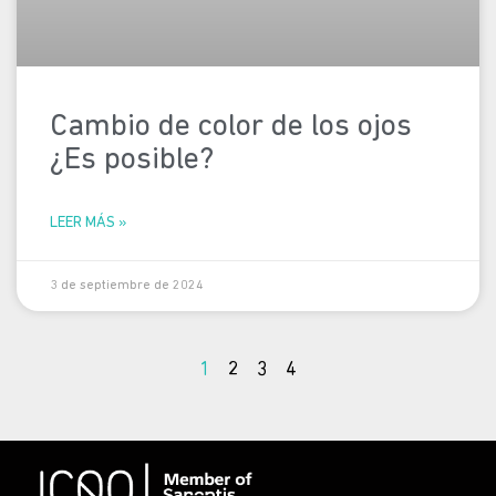
Cambio de color de los ojos
¿Es posible?
LEER MÁS »
3 de septiembre de 2024
1
2
3
4