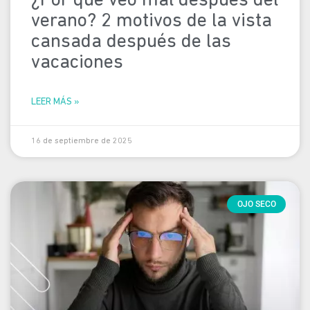
¿Por qué veo mal después del
verano? 2 motivos de la vista
cansada después de las
vacaciones
LEER MÁS »
16 de septiembre de 2025
OJO SECO