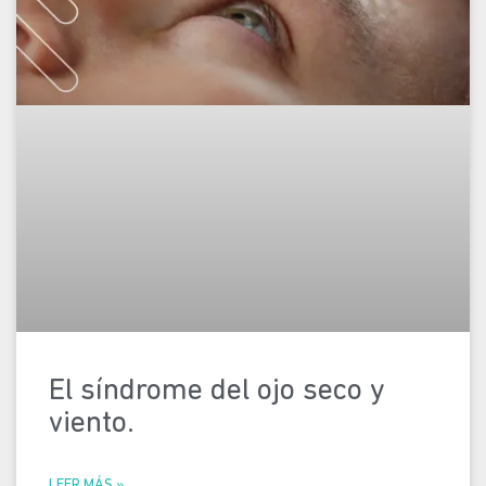
El síndrome del ojo seco y
viento.
LEER MÁS »