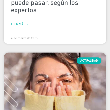
puede pasar, según los
expertos
LEER MÁS »
4 de marzo de 2025
ACTUALIDAD