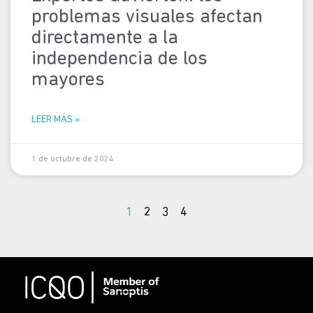
problemas visuales afectan
directamente a la
independencia de los
mayores
LEER MÁS »
1 de octubre de 2024
1
2
3
4