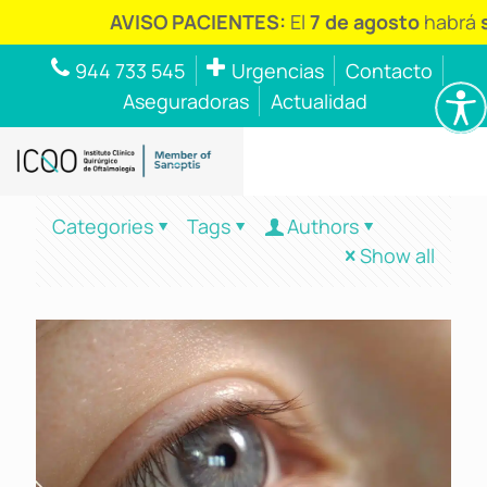
AVISO PACIENTES:
El
7 de agosto
habrá
se
944 733 545
Urgencias
Contacto
Aseguradoras
Actualidad
Categories
Tags
Authors
Show all