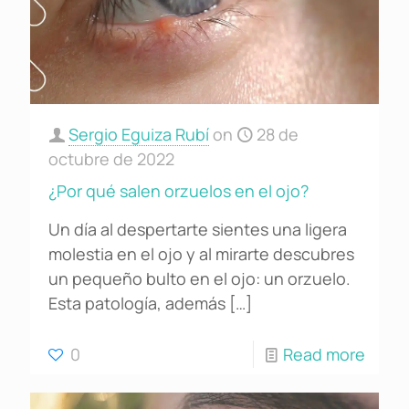
Sergio Eguiza Rubí
on
28 de
octubre de 2022
¿Por qué salen orzuelos en el ojo?
Un día al despertarte sientes una ligera
molestia en el ojo y al mirarte descubres
un pequeño bulto en el ojo: un orzuelo.
Esta patología, además
[…]
0
Read more