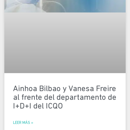
Ainhoa Bilbao y Vanesa Freire
al frente del departamento de
I+D+I del ICQO
LEER MÁS »