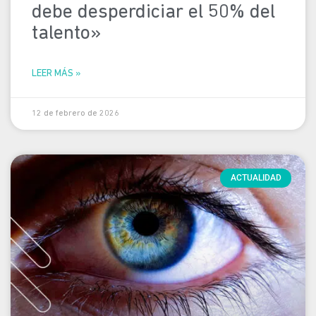
debe desperdiciar el 50% del
talento»
LEER MÁS »
12 de febrero de 2026
ACTUALIDAD