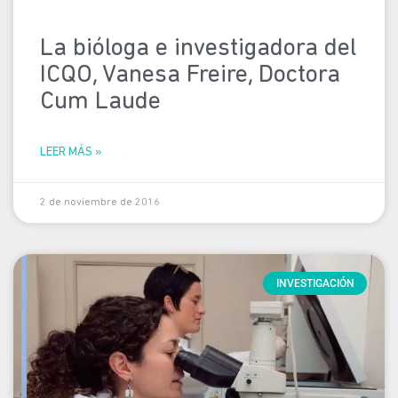
La bióloga e investigadora del
ICQO, Vanesa Freire, Doctora
Cum Laude
LEER MÁS »
2 de noviembre de 2016
INVESTIGACIÓN