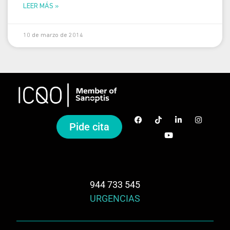
LEER MÁS »
10 de marzo de 2014
Pide cita
944 733 545
URGENCIAS