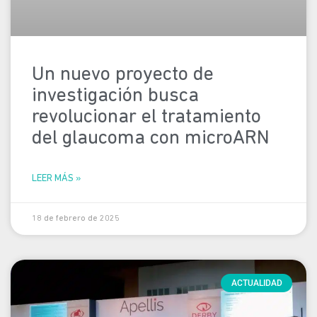
Un nuevo proyecto de
investigación busca
revolucionar el tratamiento
del glaucoma con microARN
LEER MÁS »
18 de febrero de 2025
ACTUALIDAD