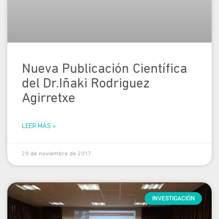
Nueva Publicación Científica
del Dr.Iñaki Rodriguez
Agirretxe
LEER MÁS »
28 de noviembre de 2017
INVESTIGACIÓN