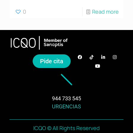
0
Read more
Pide cita
944 733 545
URGENCIAS
ICQO © All Rights Reserved