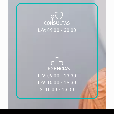
CONSULTAS
L-V: 09:00 - 20:00
URGENCIAS
L-V: 09:00 - 13:30
L-V: 15:00 - 19:30
S: 10:00 - 13:30