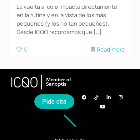
La vuelta al cole impacta directamente
en la rutina y en la vista de los más
pequeños (y los no tan pequeños).
Desde ICQO recordamos que
[…]
0
Read more
Pide cita