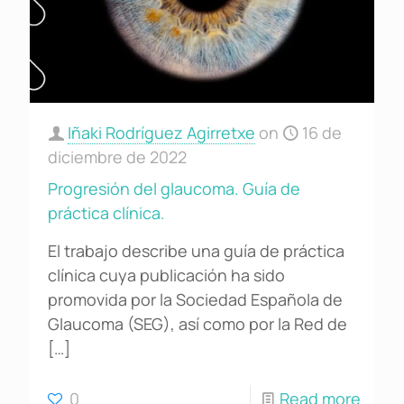
Iñaki Rodríguez Agirretxe
on
16 de
diciembre de 2022
Progresión del glaucoma. Guía de
práctica clínica.
El trabajo describe una guía de práctica
clínica cuya publicación ha sido
promovida por la Sociedad Española de
Glaucoma (SEG), así como por la Red de
[…]
0
Read more