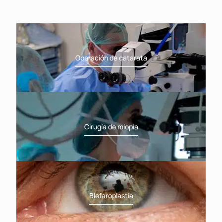
Operación de catarata
Cirugía de miopía
Blefaroplastia