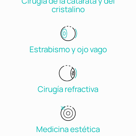
Cirugía de la catarata y del
cristalino
Estrabismo y ojo vago
Cirugía refractiva
Medicina estética