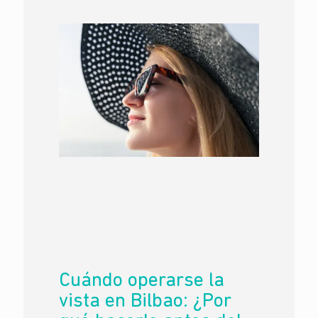
Cuándo operarse la
vista en Bilbao: ¿Por