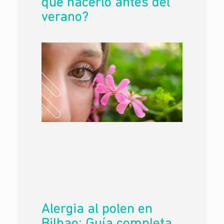
qué hacerlo antes del
verano?
Alergia al polen en
Bilbao: Guía completa