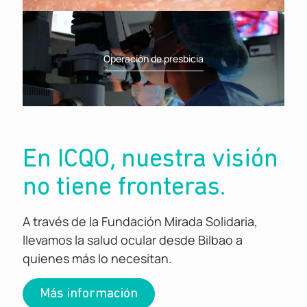
Operación de presbicia
En ICQO, nuestra visión
no tiene fronteras.
A través de la Fundación Mirada Solidaria,
llevamos la salud ocular desde Bilbao a
quienes más lo necesitan.
Más información