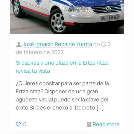
José Ignacio Recalde Yurrita
on
2
de febrero de 2022
Si aspiras a una plaza en la Ertzaintza,
revisa tu vista
¿Quieres opositar para ser parte de la
Ertzaintza? Disponer de una gran
agudeza visual puede ser la clave del
éxito Si lees el anexo al Decreto
[…]
0
Read more