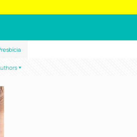
Presbicia
uthors