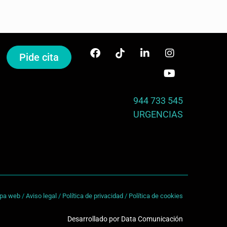
Pide cita
944 733 545
URGENCIAS
pa web
/
Aviso legal
/
Política de privacidad
/
Política de cookies
Desarrollado por
Data Comunicación