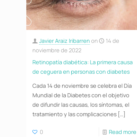
Javier Araiz Iribarren
on
14 de
noviembre de 2022
Retinopatía diabética: La primera causa
de ceguera en personas con diabetes
Cada 14 de noviembre se celebra el Día
Mundial de la Diabetes con el objetivo
de difundir las causas, los síntomas, el
tratamiento y las complicaciones
[…]
0
Read more