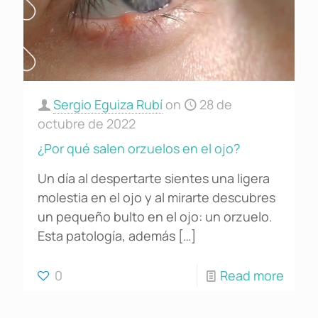
Sergio Eguiza Rubí
on
28 de
octubre de 2022
¿Por qué salen orzuelos en el ojo?
Un día al despertarte sientes una ligera
molestia en el ojo y al mirarte descubres
un pequeño bulto en el ojo: un orzuelo.
Esta patología, además
[…]
0
Read more