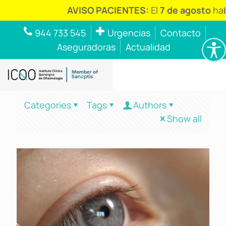
AVISO PACIENTES:
El
7 de agosto
hab
944 733 545
Urgencias
Contacto
Aseguradoras
Actualidad
Categories
Tags
Authors
Show all