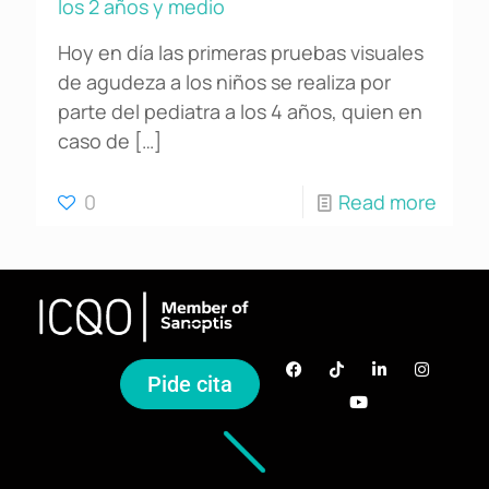
los 2 años y medio
Hoy en día las primeras pruebas visuales
de agudeza a los niños se realiza por
parte del pediatra a los 4 años, quien en
caso de
[…]
0
Read more
Pide cita