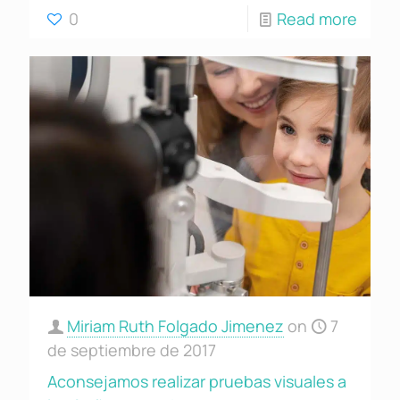
0
Read more
Miriam Ruth Folgado Jimenez
on
7
de septiembre de 2017
Aconsejamos realizar pruebas visuales a