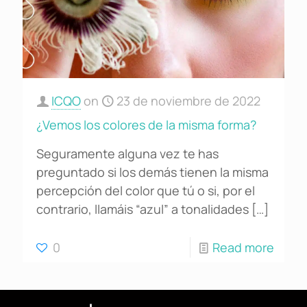
ICQO
on
23 de noviembre de 2022
¿Vemos los colores de la misma forma?
Seguramente alguna vez te has
preguntado si los demás tienen la misma
percepción del color que tú o si, por el
contrario, llamáis “azul” a tonalidades
[…]
0
Read more