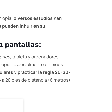
miopía,
diversos estudios han
pueden influir en su
 pantallas:
ones
, tablets y ordenadores
 miopía, especialmente en niños.
ulares
y
practicar la regla 20-20-
o a 20 pies de distancia (6 metros)