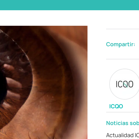
Compartir:
ICQO
Noticias sob
Actualidad 