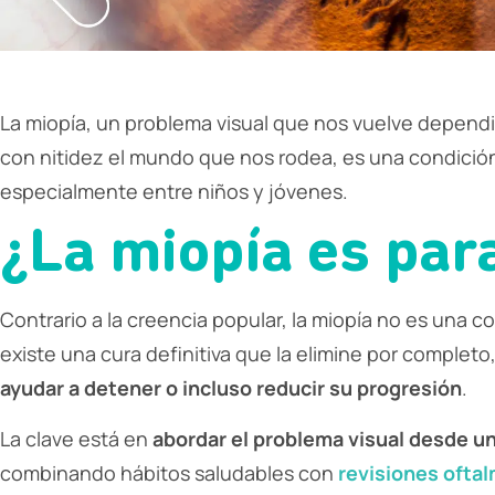
La miopía, un problema visual que nos vuelve dependie
con nitidez el mundo que nos rodea, es una condici
especialmente entre niños y jóvenes.
¿La miopía es par
Contrario a la creencia popular, la miopía no es una c
existe una cura definitiva que la elimine por completo
ayudar a detener o incluso reducir su progresión
.
La clave está en
abordar el problema visual desde un
combinando hábitos saludables con
revisiones ofta