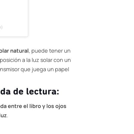
o)
olar natural
, puede tener un
posición a la luz solar con un
ansmisor que juega un papel
da de lectura:
a entre el libro y los ojos
luz
.