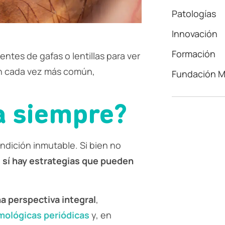
Patologías
Innovación
Formación
ntes de gafas o lentillas para ver
ón cada vez más común,
Fundación Mi
a siempre?
ondición inmutable. Si bien no
,
sí hay estrategias que pueden
a perspectiva integral
,
lmológicas periódicas
y, en