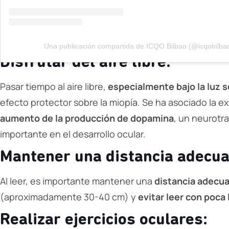
Una publicación compartida de ICQO Bilbao (@icqobilba
Disfrutar del aire libre:
Pasar tiempo al aire libre,
especialmente bajo la luz s
efecto protector sobre la miopía. Se ha asociado la ex
aumento de la producción de dopamina
, un neurotr
importante en el desarrollo ocular.
Mantener una distancia adecua
Al leer, es importante mantener una
distancia adecuad
(aproximadamente 30-40 cm) y
evitar leer con poca 
Realizar ejercicios oculares: