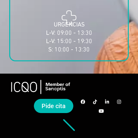
URGENCIAS
L-V: 09:00 - 13:30
L-V: 15:00 - 19:30
S: 10:00 - 13:30
Pide cita