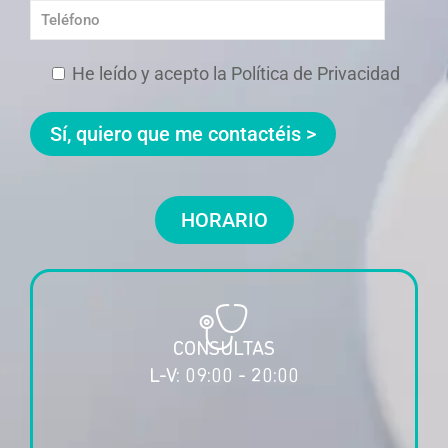
He leído y acepto la Política de Privacidad
HORARIO
CONSULTAS
L-V: 09:00 - 20:00