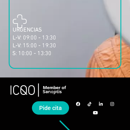
URGENCIAS
L-V: 09:00 - 13:30
L-V: 15:00 - 19:30
S: 10:00 - 13:30
Pide cita