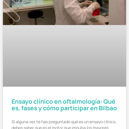
Ensayo clínico en oftalmología: Qué
es, fases y cómo participar en Bilbao
Si alguna vez te has preguntado qué es un ensayo clínico,
debes saber que es el motor que impulsa los mayores