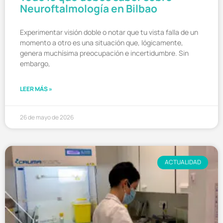
Neuroftalmología en Bilbao
Experimentar visión doble o notar que tu vista falla de un
momento a otro es una situación que, lógicamente,
genera muchísima preocupación e incertidumbre. Sin
embargo,
LEER MÁS »
26 de mayo de 2026
ACTUALIDAD