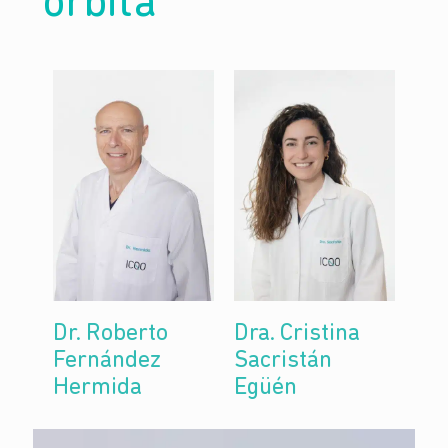
órbita
Dr. Roberto
Dra. Cristina
Fernández
Sacristán
Hermida
Egüén