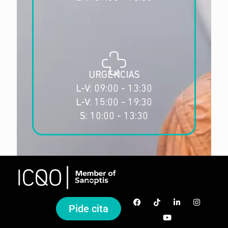
URGENCIAS
L-V: 09:00 - 13:30
L-V: 15:00 - 19:30
S: 10:00 - 13:30
Pide cita