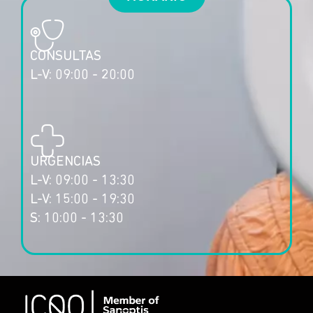
CONSULTAS
L-V: 09:00 - 20:00
URGENCIAS
L-V: 09:00 - 13:30
L-V: 15:00 - 19:30
S: 10:00 - 13:30