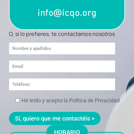
info@icqo.org
O, si lo prefieres, te contactamos nosotros
He leído y acepto la Política de Privacidad
HORARIO