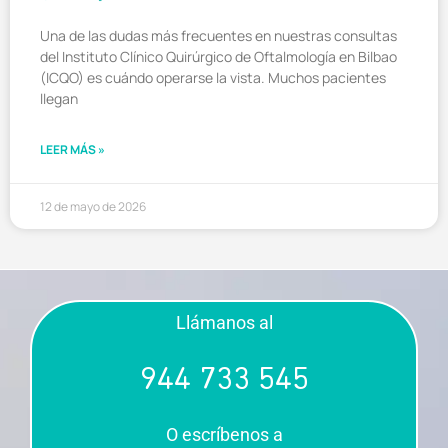
Una de las dudas más frecuentes en nuestras consultas
del Instituto Clínico Quirúrgico de Oftalmología en Bilbao
(ICQO) es cuándo operarse la vista. Muchos pacientes
llegan
LEER MÁS »
12 de mayo de 2026
Llámanos al
944 733 545
O escríbenos a