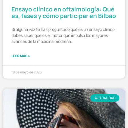
Ensayo clínico en oftalmología: Qué
es, fases y cómo participar en Bilbao
Si alguna vez te has preguntado qué es un ensayo clínico,
debes saber que es el motor que impulsa los mayores
avances de la medicina moderna.
LEER MÁS »
19 de mayo de 2026
ACTUALIDAD