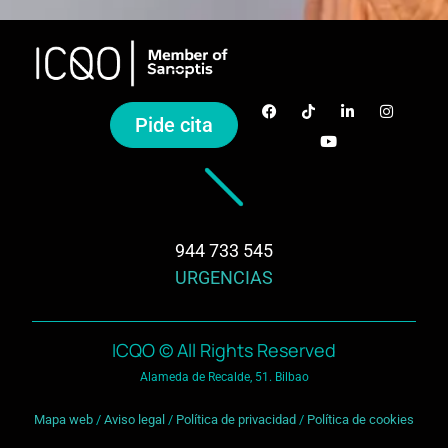
Pide cita
944 733 545
URGENCIAS
ICQO © All Rights Reserved
Alameda de Recalde, 51. Bilbao
Mapa web
/
Aviso legal
/
Política de privacidad
/
Política de cookies