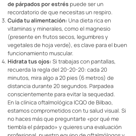
de párpados por estrés
puede ser un
recordatorio de que necesitas un respiro.
Cuida tu alimentación:
Una dieta rica en
vitaminas y minerales, como el magnesio
(presente en frutos secos, legumbres y
vegetales de hoja verde), es clave para el buen
funcionamiento muscular.
Hidrata tus ojos:
Si trabajas con pantallas,
recuerda la regla del 20-20-20: cada 20
minutos, mira algo a 20 pies (6 metros) de
distancia durante 20 segundos. Parpadea
conscientemente para evitar la sequedad.
En la clínica oftalmológica ICQO de Bilbao,
estamos comprometidos con tu salud visual. Si
no haces más que preguntarte «por qué me
tiembla el párpado» y quieres una evaluación
profesional, nuestro equipo de oftalmólogos y