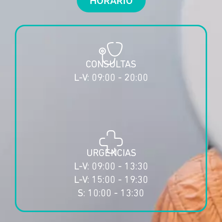
HORARIO
CONSULTAS
L-V: 09:00 - 20:00
URGENCIAS
L-V: 09:00 - 13:30
L-V: 15:00 - 19:30
S: 10:00 - 13:30