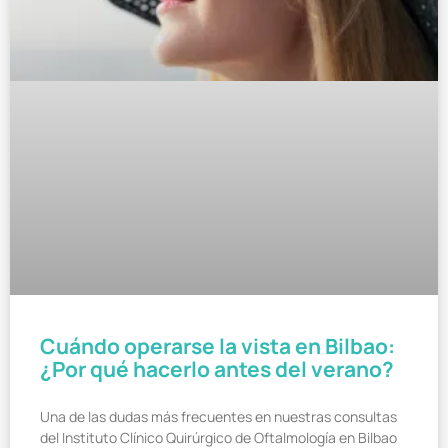
Cuándo operarse la vista en Bilbao:
¿Por qué hacerlo antes del verano?
Una de las dudas más frecuentes en nuestras consultas
del Instituto Clínico Quirúrgico de Oftalmología en Bilbao