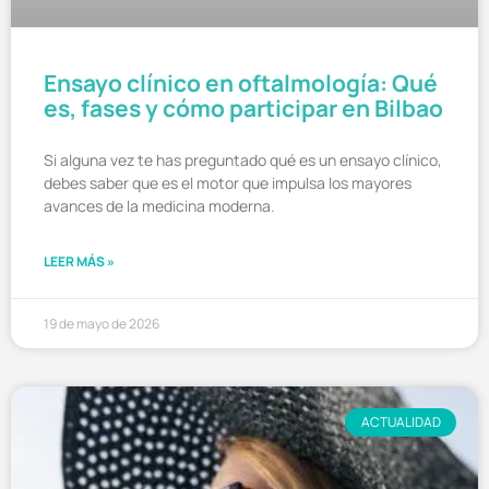
Ensayo clínico en oftalmología: Qué
es, fases y cómo participar en Bilbao
Si alguna vez te has preguntado qué es un ensayo clínico,
debes saber que es el motor que impulsa los mayores
avances de la medicina moderna.
LEER MÁS »
19 de mayo de 2026
ACTUALIDAD