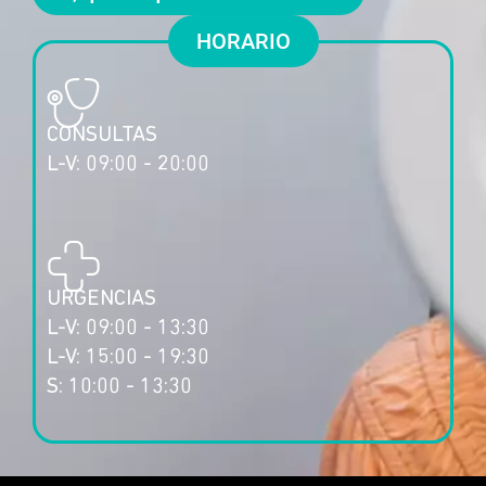
HORARIO
CONSULTAS
L-V: 09:00 - 20:00
URGENCIAS
L-V: 09:00 - 13:30
L-V: 15:00 - 19:30
S: 10:00 - 13:30