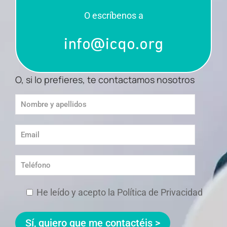
O escríbenos a
info@icqo.org
O, si lo prefieres, te contactamos nosotros
He leído y acepto la Política de Privacidad