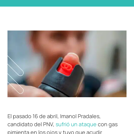
El pasado 16 de abril, Imanol Pradales,
candidato del PNV,
sufrió un ataque
con gas
pimienta en los ojos y tuvo que acudir