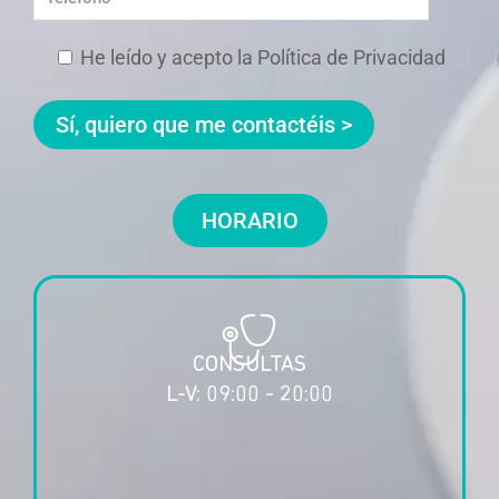
He leído y acepto la Política de Privacidad
HORARIO
CONSULTAS
L-V: 09:00 - 20:00