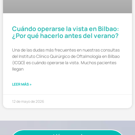
Cuándo operarse la vista en Bilbao:
¿Por qué hacerlo antes del verano?
Una de las dudas más frecuentes en nuestras consultas
del Instituto Clínico Quirúrgico de Oftalmología en Bilbao
(ICQO) es cuándo operarse la vista. Muchos pacientes
llegan
LEER MÁS »
12 de mayo de 2026