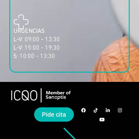
URGENCIAS
L-V: 09:00 - 13:30
L-V: 15:00 - 19:30
S: 10:00 - 13:30
Pide cita