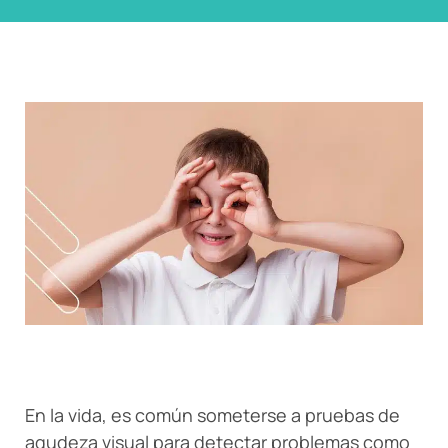
En la vida, es común someterse a pruebas de
agudeza visual para detectar problemas como