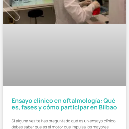
Ensayo clínico en oftalmología: Qué
es, fases y cómo participar en Bilbao
Si alguna vez te has preguntado qué es un ensayo clínico,
debes saber que es el motor que impulsa los mayores