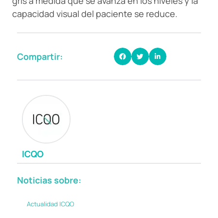
gris a medida que se avanza en los niveles y la
capacidad visual del paciente se reduce.
Compartir:
ICQO
Noticias sobre:
Actualidad ICQO