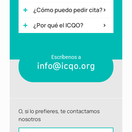
¿Cómo puedo pedir cita?
¿Por qué el ICQO?
Escríbenos a
info@icqo.org
Pide cita
O, si lo prefieres, te contactamos
nosotros