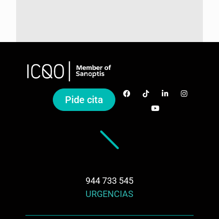
Pide cita
944 733 545
URGENCIAS