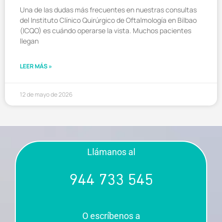
Una de las dudas más frecuentes en nuestras consultas
del Instituto Clínico Quirúrgico de Oftalmología en Bilbao
(ICQO) es cuándo operarse la vista. Muchos pacientes
llegan
LEER MÁS »
12 de mayo de 2026
Llámanos al
944 733 545
O escríbenos a