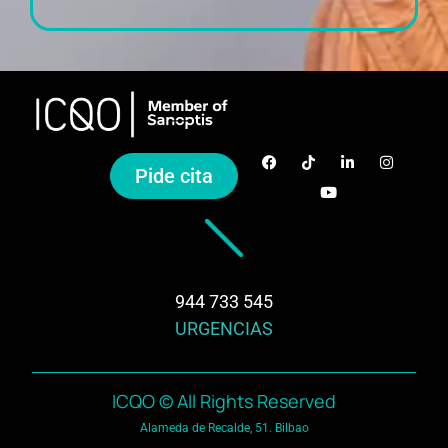
Pide cita
944 733 545
URGENCIAS
ICQO © All Rights Reserved
Alameda de Recalde, 51. Bilbao