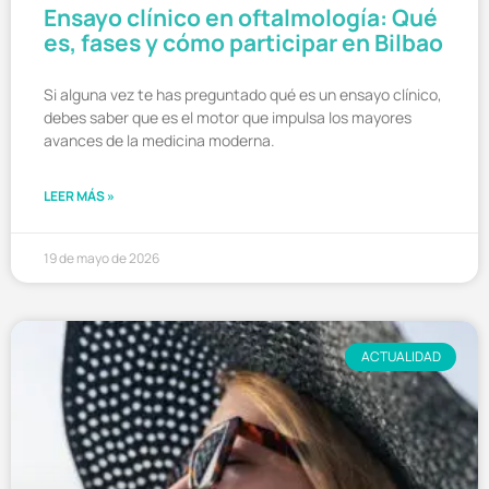
Ensayo clínico en oftalmología: Qué
es, fases y cómo participar en Bilbao
Si alguna vez te has preguntado qué es un ensayo clínico,
debes saber que es el motor que impulsa los mayores
avances de la medicina moderna.
LEER MÁS »
19 de mayo de 2026
ACTUALIDAD