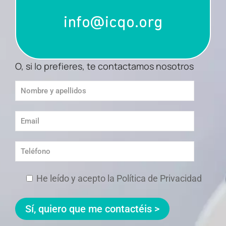
info@icqo.org
O, si lo prefieres, te contactamos nosotros
He leído y acepto la Política de Privacidad