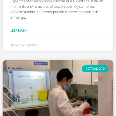
Experimentar visión doble o notar que tu vista falla de un
momento a otro es una situación que, lógicamente,
genera muchísima preocupación e incertidumbre. Sin
embargo,
LEER MÁS »
26 de mayo de 2026
ACTUALIDAD