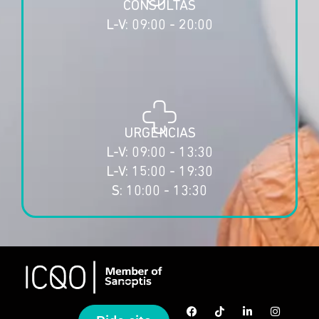
CONSULTAS
L-V: 09:00 - 20:00
URGENCIAS
L-V: 09:00 - 13:30
L-V: 15:00 - 19:30
S: 10:00 - 13:30