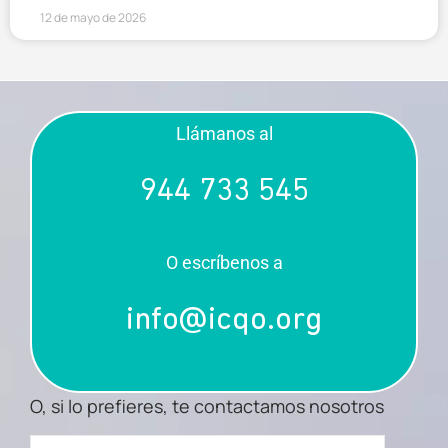
12 de mayo de 2026
Llámanos al
944 733 545
O escríbenos a
info@icqo.org
O, si lo prefieres, te contactamos nosotros