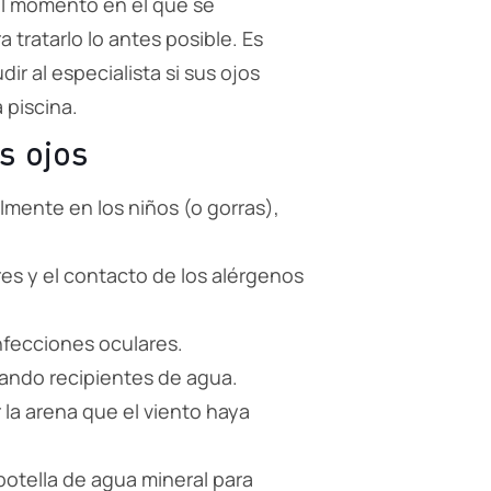
 el momento en el que se
 tratarlo lo antes posible. Es
ir al especialista si sus ojos
a piscina.
s ojos
almente en los niños (o gorras),
ares y el contacto de los alérgenos
infecciones oculares.
cando recipientes de agua.
r la arena que el viento haya
a botella de agua mineral para