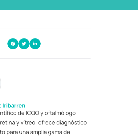
z Iribarren
entífico de ICQO y oftalmólogo
retina y vítreo, ofrece diagnóstico
nto para una amplia gama de