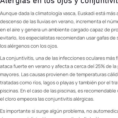
Alergias en los ojos y conjuntivit
Aunque dada la climatología vasca, Euskadi está más a 
descenso de las lluvias en verano, incrementa el núm
en el aire y genera un ambiente cargado capaz de pro
evitarlo, los especialistas recomiendan usar gafas de
los alérgenos con los ojos.
La conjuntivitis, una de las infecciones oculares más
ataca fuerte en verano y afecta a cerca del 25% de la
mayores. Las causas provienen de temperaturas cálid
tratadas como ríos, lagos o playas y también por el tra
piscinas. En el caso de las piscinas, es recomendable 
el cloro empeora las conjuntivitis alérgicas.
Es importante si surge algún problema, no automedicar