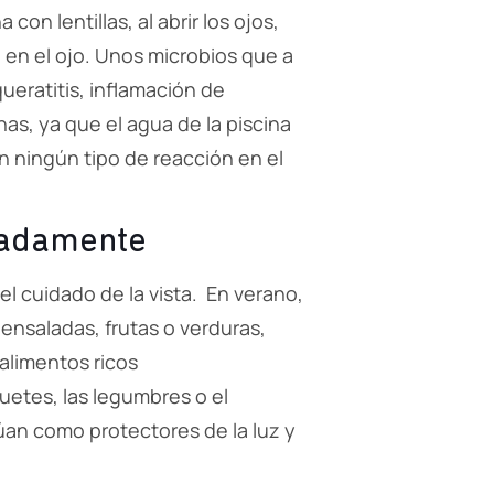
 lentillas, al abrir los ojos,
en el ojo. Unos microbios que a
ueratitis, inflamación de
nas, ya que el agua de la piscina
 ningún tipo de reacción en el
uadamente
l cuidado de la vista. En verano,
ensaladas, frutas o verduras,
 alimentos ricos
uetes, las legumbres o el
úan como protectores de la luz y