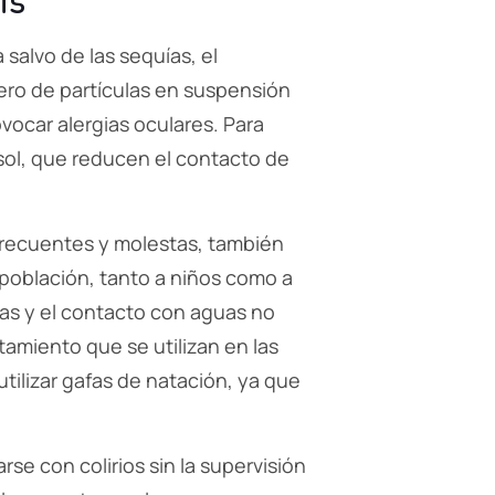
is
salvo de las sequías, el
ero de partículas en suspensión
vocar alergias oculares. Para
 sol, que reducen el contacto de
 frecuentes y molestas, también
 población, tanto a niños como a
as y el contacto con aguas no
tamiento que se utilizan en las
utilizar gafas de natación, ya que
se con colirios sin la supervisión