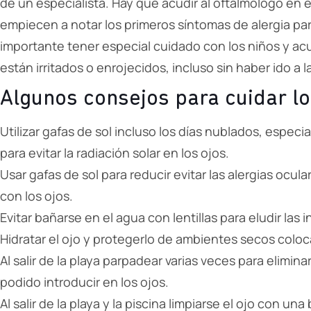
de un especialista. Hay que acudir al oftalmólogo en
empiecen a notar los primeros síntomas de alergia para
importante tener especial cuidado con los niños y acud
están irritados o enrojecidos, incluso sin haber ido a l
Algunos consejos para cuidar lo
Utilizar gafas de sol incluso los días nublados, especi
para evitar la radiación solar en los ojos.
Usar gafas de sol para reducir evitar las alergias ocul
con los ojos.
Evitar bañarse en el agua con lentillas para eludir las 
Hidratar el ojo y protegerlo de ambientes secos colo
Al salir de la playa parpadear varias veces para elimina
podido introducir en los ojos.
Al salir de la playa y la piscina limpiarse el ojo con un