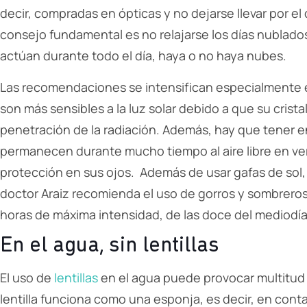
decir, compradas en ópticas y no dejarse llevar por el
consejo fundamental es no relajarse los días nublados
actúan durante todo el día, haya o no haya nubes.
Las recomendaciones se intensifican especialmente e
son más sensibles a la luz solar debido a que su crista
penetración de la radiación. Además, hay que tener 
permanecen durante mucho tiempo al aire libre en vera
protección en sus ojos. Además de usar gafas de sol, a 
doctor Araiz recomienda el uso de gorros y sombreros 
horas de máxima intensidad, de las doce del mediodía a
En el agua, sin lentillas
El uso de
lentillas
en el agua puede provocar multitud
lentilla funciona como una esponja, es decir, en cont