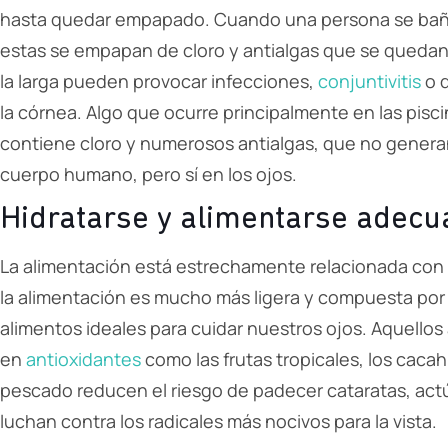
hasta quedar empapado. Cuando una persona se baña con
estas se empapan de cloro y antialgas que se quedan 
la larga pueden provocar infecciones,
conjuntivitis
o q
la córnea. Algo que ocurre principalmente en las pisci
contiene cloro y numerosos antialgas, que no generan
cuerpo humano, pero sí en los ojos.
Hidratarse y alimentarse adec
La alimentación está estrechamente relacionada con e
la alimentación es mucho más ligera y compuesta por 
alimentos ideales para cuidar nuestros ojos. Aquellos
en
antioxidantes
como las frutas tropicales, los cacah
pescado reducen el riesgo de padecer cataratas, act
luchan contra los radicales más nocivos para la vista.