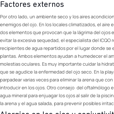
Factores externos
Por otro lado, un ambiente seco y los aires acondici
enemigos del ojo. En los locales climatizados, el air
dos elementos que provocan que la lágrima del ojos 
evitar la excesiva sequedad, el especialista del ICQO
recipientes de agua repartidos por el lugar donde se
plantas. Ambos elementos ayudan a humedecer el amb
molestias oculares. Es muy importante cuidar la hidrata
que se agudice la enfermedad del ojo seco. En la pl
parpadear varias veces para eliminar la arena que con
introducir en los ojos. Otro consejo del oftalmólogo 
agua mineral para enjuagar los ojos al salir de la piscin
la arena y el agua salada, para prevenir posibles irrita