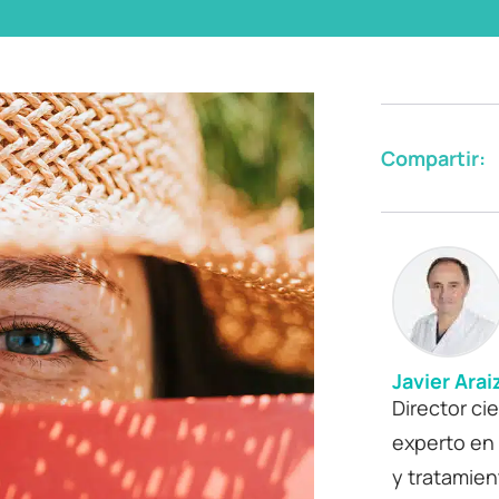
Compartir:
Javier Arai
Director ci
experto en 
y tratamie