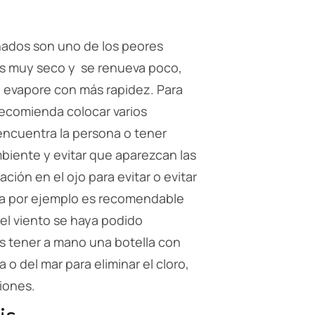
onados son uno de los peores
e es muy seco y se renueva poco,
e evapore con más rapidez. Para
 recomienda colocar varios
 encuentra la persona o tener
iente y evitar que aparezcan las
ción en el ojo para evitar o evitar
aya por ejemplo es recomendable
 el viento se haya podido
es tener a mano una botella con
a o del mar para eliminar el cloro,
ciones.