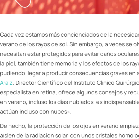
Cada vez estamos más concienciados de la necesidad
verano de los rayos de sol. Sin embargo, a veces se o
necesitan estar protegidos para evitar daños oculares 
la piel, también tiene memoria y los efectos de los ra
pudiendo llegar a producir consecuencias graves en 
Araiz
, Director Científico del Instituto Clínico Quirúr
especialista en retina, ofrece algunos consejos y rec
en verano, incluso los días nublados, es indispensable
actúan incluso con nubes».
De hecho, la protección de los ojos en verano empie
aíslen de la radiación solar, con unos cristales homolo