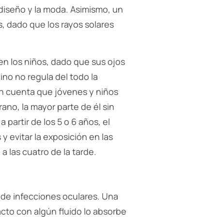
 diseño y la moda. Asimismo, un
, dado que los rayos solares
n los niños, dado que sus ojos
lino no regula del todo la
en cuenta que jóvenes y niños
no, la mayor parte de él sin
partir de los 5 o 6 años, el
y evitar la exposición en las
 las cuatro de la tarde.
 de infecciones oculares. Una
acto con algún fluido lo absorbe