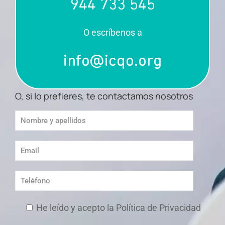
944 733 545
O escríbenos a
info@icqo.org
O, si lo prefieres, te contactamos nosotros
He leído y acepto la Política de Privacidad