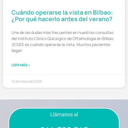
Cuándo operarse la vista en Bilbao:
¿Por qué hacerlo antes del verano?
Una de las dudas más frecuentes en nuestras consultas
del Instituto Clínico Quirúrgico de Oftalmología en Bilbao
(ICQO) es cuándo operarse la vista. Muchos pacientes
llegan
LEER MÁS »
12 de mayo de 2026
Llámanos al