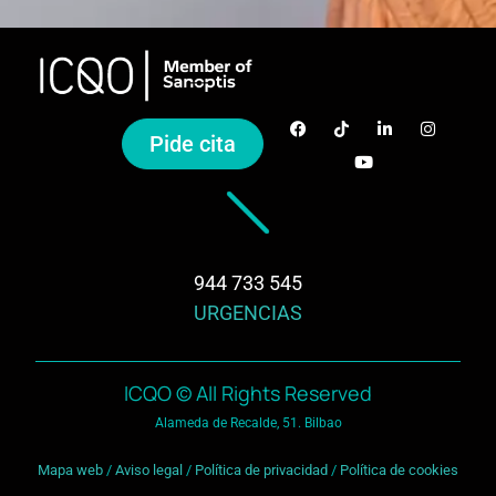
Pide cita
944 733 545
URGENCIAS
ICQO © All Rights Reserved
Alameda de Recalde, 51. Bilbao
Mapa web
/
Aviso legal
/
Política de privacidad
/
Política de cookies