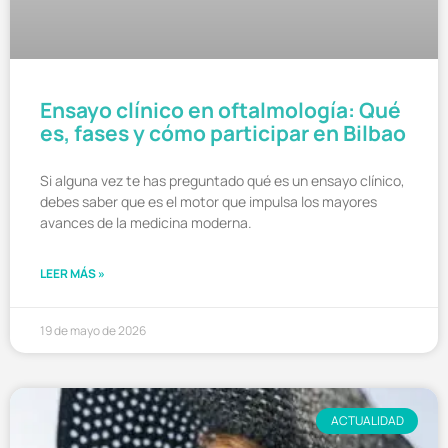
Ensayo clínico en oftalmología: Qué
es, fases y cómo participar en Bilbao
Si alguna vez te has preguntado qué es un ensayo clínico,
debes saber que es el motor que impulsa los mayores
avances de la medicina moderna.
LEER MÁS »
19 de mayo de 2026
ACTUALIDAD